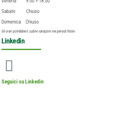
Venerdì 9.00 > 18.00
Sabato Chiuso
Domenica Chiuso
Gli orari potrebbero subire variazioni nei periodi festivi
Linkedin
Seguici su Linkedin