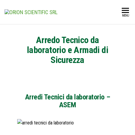
ORION
THE
MENU
LABORATORY
SCIENTIFIC
WORLD
SRL
Arredo Tecnico da
laboratorio e Armadi di
Sicurezza
Arredi Tecnici da laboratorio –
ASEM