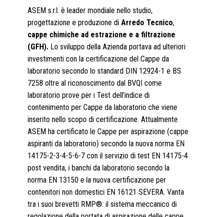
ASEM s.r.l. è leader mondiale nello studio,
progettazione e produzione di
Arredo Tecnico
,
cappe chimiche ad estrazione e a filtrazione
(GFH).
Lo sviluppo della Azienda portava ad ulteriori
investimenti con la certificazione del Cappe da
laboratorio secondo lo standard DIN 12924-1 e BS
7258 oltre al riconoscimento dal BVQI come
laboratorio prove per i Test dell’indice di
contenimento per Cappe da laboratorio che viene
inserito nello scopo di certificazione. Attualmente
ASEM ha certificato le Cappe per aspirazione (cappe
aspiranti da laboratorio) secondo la nuova norma EN
14175-2-3-4-5-6-7 con il servizio di test EN 14175-4
post vendita; i banchi da laboratorio secondo la
norma EN 13150 e la nuova certificazione per
contenitori non domestici EN 16121 SEVERA. Vanta
tra i suoi brevetti RMP®: il sistema meccanico di
regolazione della portata di aspirazione delle cappe