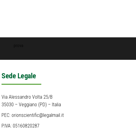
prova
Sede Legale
Via Alessandro Volta 25/B
35030 – Veggiano (PD) – Italia
PEC: orionscientific@legalmail.it
P.IVA: 05160820287